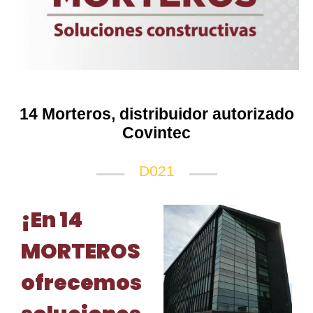
14 Morteros, distribuidor autorizado
Covintec
D021
¡En 14
MORTEROS
ofrecemos