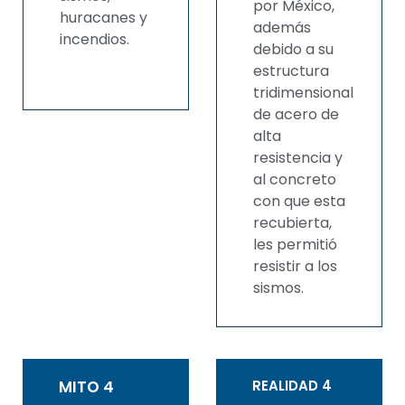
por México,
huracanes y
además
incendios.
debido a su
estructura
tridimensional
de acero de
alta
resistencia y
al concreto
con que esta
recubierta,
les permitió
resistir a los
sismos.
MITO 4
REALIDAD 4