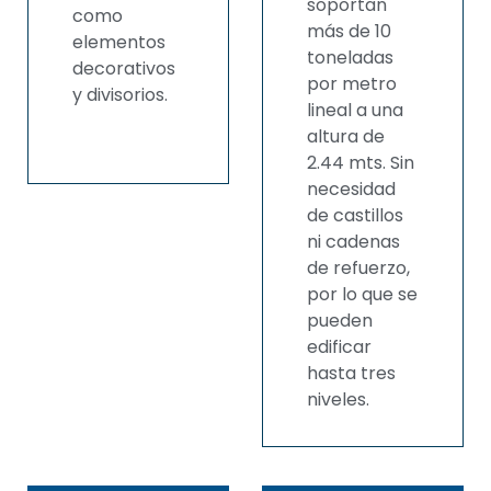
soportan
como
más de 10
elementos
toneladas
decorativos
por metro
y divisorios.
lineal a una
altura de
2.44 mts. Sin
necesidad
de castillos
ni cadenas
de refuerzo,
por lo que se
pueden
edificar
hasta tres
niveles.