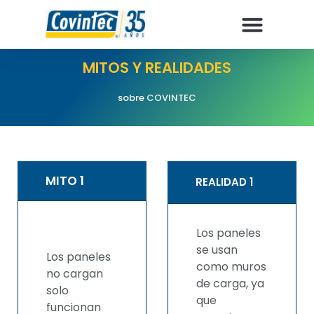
MITOS Y REALIDADES
sobre COVINTEC
MITO 1
REALIDAD 1
Los paneles
se usan
Los paneles
como muros
no cargan
de carga, ya
solo
que
funcionan