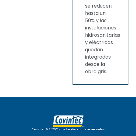
se reducen
hasta un
50% y las
instalaciones
hidrosanitarias
y eléctricas
quedan
integradas
desde la
obra gris.
Covintec © 2026 Todos los derechos reservados