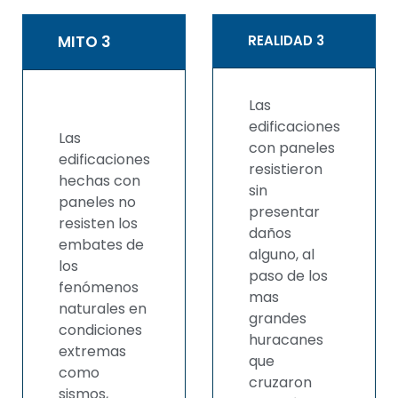
MITO 3
REALIDAD 3
Las
edificaciones
Las
con paneles
edificaciones
resistieron
hechas con
sin
paneles no
presentar
resisten los
daños
embates de
alguno, al
los
paso de los
fenómenos
mas
naturales en
grandes
condiciones
huracanes
extremas
que
como
cruzaron
sismos,