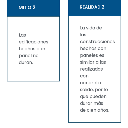
MITO 2
REALIDAD 2
La vida de
las
Las
construcciones
edificaciones
hechas con
hechas con
paneles es
panel no
similar a las
duran.
realizadas
con
concreto
sólido, por lo
que pueden
durar más
de cien años.