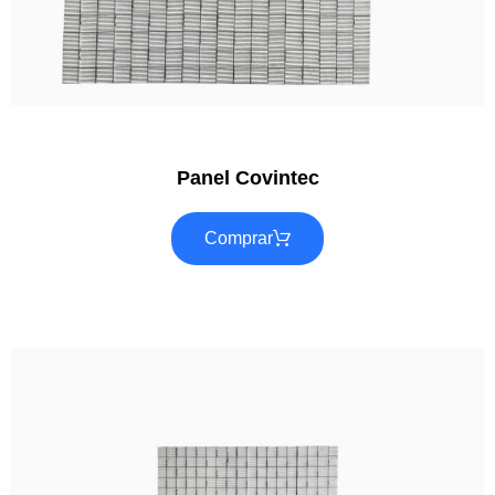
Panel Covintec
Comprar