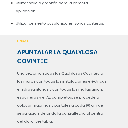
Utilizar sello o granzón para la primera
aplicación.
Utilizar cemento puzolánico en zonas costeras.
Paso 8
APUNTALAR LA QUALYLOSA
COVINTEC
Una vez amarradas las Qualylosas Covintec a
los muros con todas las instalaciones eléctricas
e hidrosanitarias y con todas las mallas unión,
esquineras y el AE completos, se procede a
colocar madrinas y puntales a cada 90 cm de
separación, dejando la contraflecha al centro
del claro, ver tabla.