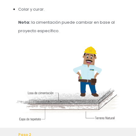
Colar y curar.
Nota:
la cimentación puede cambiar en base al
proyecto específico.
Paso 2