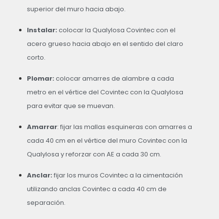
superior del muro hacia abajo.
Instalar:
colocar la Qualylosa Covintec con el
acero grueso hacia abajo en el sentido del claro
corto.
Plomar:
colocar amarres de alambre a cada
metro en el vértice del Covintec con la Qualylosa
para evitar que se muevan.
Amarrar
: fijar las mallas esquineras con amarres a
cada 40 cm en el vértice del muro Covintec con la
Qualylosa y reforzar con AE a cada 30 cm.
Anclar:
fijar los muros Covintec a la cimentación
utilizando anclas Covintec a cada 40 cm de
separación.