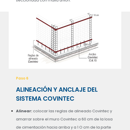
seccionada con malla unión.
Paso 6
ALINEACIÓN Y ANCLAJE DEL
SISTEMA COVINTEC
Alinear:
colocar las reglas de alineado Covintec y
amarrar sobre el muro Covintec a 60 cm de la losa
de cimentación hacia arriba y a 1 O cm de la parte