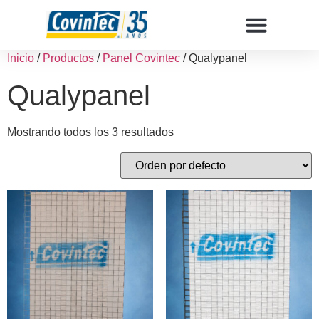
Inicio
/
Productos
/
Panel Covintec
/ Qualypanel
Qualypanel
Mostrando todos los 3 resultados