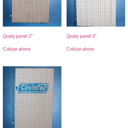
Qualy panel 2″
Qualy panel 3″
Cotizar ahora
Cotizar ahora