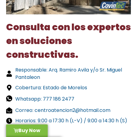
Consulta con los expertos
en soluciones
constructivas.
Responsable: Arq. Ramiro Avila y/o Sr. Miguel
Pantaleon
Cobertura: Estado de Morelos
Whatsapp: 777 186 2477
Correo: centroatencion2@hotmail.com
Horarios: 9:00 a 17:30 h (L-V) / 9:00 a 14:30 h (S)
Buy Now